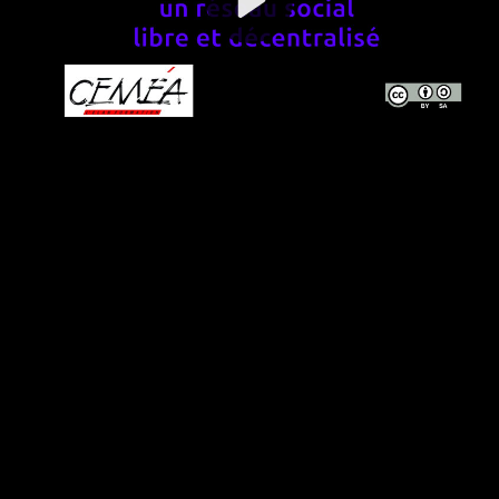
Video